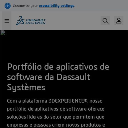
Pular
para
o
conteúdo
principal
Portfólio de aplicativos de
software da Dassault
Systèmes
Com a plataforma 3DEXPERIENCE®, nosso
portfólio de aplicativos de software oferece
soluções líderes do setor que permitem que
empresas e pessoas criem novos produtos e