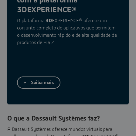
com a plataforma
3DEXPERIENCE®
A plataforma
3D
EXPERIENCE® oferece um
conjunto completo de aplicativos que permitem
o desenvolvimento rápido e de alta qualidade de
produtos de A a Z.
Saiba mais
O que a Dassault Systèmes faz?
A Dassault Systèmes oferece mundos virtuais para