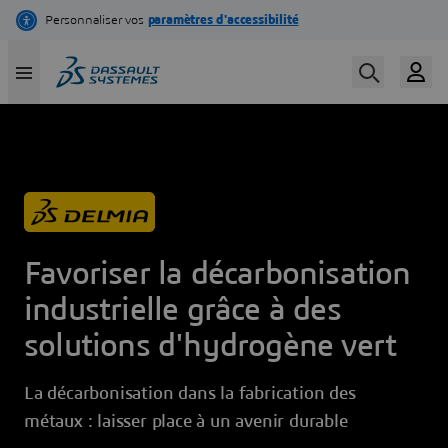
Aller
au
contenu
principal
Favoriser la décarbonisation
industrielle grâce à des
solutions d'hydrogène vert
La décarbonisation dans la fabrication des
métaux : laisser place à un avenir durable