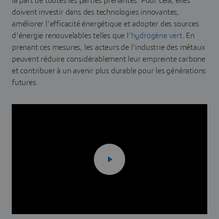
la part de toutes les parties prenantes. Pour cela, elles
doivent investir dans des technologies innovantes,
améliorer l'efficacité énergétique et adopter des sources
d'énergie renouvelables telles que l'
hydrogène vert
. En
prenant ces mesures, les acteurs de l'industrie des métaux
peuvent réduire considérablement leur empreinte carbone
et contribuer à un avenir plus durable pour les générations
futures.