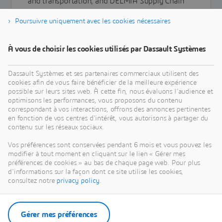
and transportation, and DELMIA Supply Chain
Solutions play a pivotal role in making this
Poursuivre uniquement avec les cookies nécessaires
happen. Better supply chain planning has a ...
À vous de choisir les cookies utilisés par Dassault Systèmes
Read the article
Dassault Systèmes et ses partenaires commerciaux utilisent des
cookies afin de vous faire bénéficier de la meilleure expérience
possible sur leurs sites web. À cette fin, nous évaluons l'audience et
optimisons les performances, vous proposons du contenu
correspondant à vos interactions, offrons des annonces pertinentes
en fonction de vos centres d'intérêt, vous autorisons à partager du
contenu sur les réseaux sociaux.
Vos préférences sont conservées pendant 6 mois et vous pouvez les
modifier à tout moment en cliquant sur le lien « Gérer mes
préférences de cookies » au bas de chaque page web. Pour plus
d'informations sur la façon dont ce site utilise les cookies,
consultez notre
privacy policy
.
Gérer mes préférences