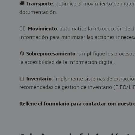
🚚
Transporte
: optimice el movimiento de materia
documentación.
🚶‍♂️
Movimiento
: automatice la introducción de da
información para minimizar las acciones innecesa
🔄
Sobreprocesamiento
: simplifique los proceso
la accesibilidad de la información digital.
📊
Inventario
: implemente sistemas de extracción
recomendadas de gestión de inventario (FIFO/LI
Rellene el formulario
para contactar con nuestr