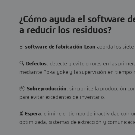
¿Cómo ayuda el software de
a reducir los residuos?
El
software de fabricación Lean
aborda los siete
🔍
Defectos
: detecte y evite errores en las primer
mediante
Poka-yoke y la supervisión en tiempo r
📦
Sobreproducción
: sincronice la producción c
para evitar excedentes de inventario.
⏳
Espera
: elimine el tiempo de inactividad con
optimizada, sistemas de extracción y comunicaci