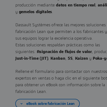
producción mediante
datos en tiempo real
,
análi
y
gemelos digitales
.
Dassault Systèmes ofrece las mejores soluciones
fabricación Lean que permiten a los fabricantes y
sus equipos lograr la excelencia operativa.
Estas soluciones respaldan prácticas como las
siguientes:
Asignación de flujos de valor
, produ
Just-in-Time (JIT)
,
Kanban
,
5S
,
Kaizen
y
Poka-y
Rellene el formulario para contactar con nuestro
expertos en ventas o haga clic en el siguiente bo
para obtener un eBook con información sobre la
fabricación Lean.
eBook sobre fabricación Lean