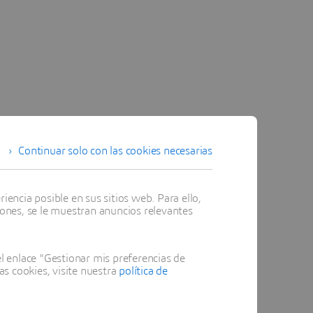
Continuar solo con las cookies necesarias
encia posible en sus sitios web. Para ello,
iones, se le muestran anuncios relevantes
 enlace "Gestionar mis preferencias de
as cookies, visite nuestra
política de