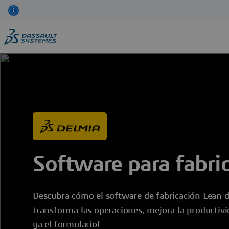
Pasar
al
contenido
principal
Software para fabri
Descubra cómo el software de fabricación Lean 
transforma las operaciones, mejora la productivid
ya el formulario!