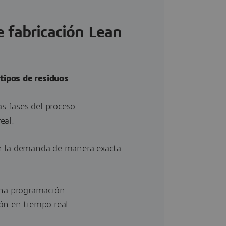
 fabricación Lean
tipos de residuos
:
as fases del proceso
eal.
on la demanda de manera exacta
 una programación
ón en tiempo real.