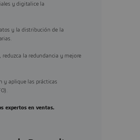
les y digitalice la
tos y la distribución de la
rias.
s, reduzca la redundancia y mejore
 y aplique las prácticas
FO).
os expertos en ventas.