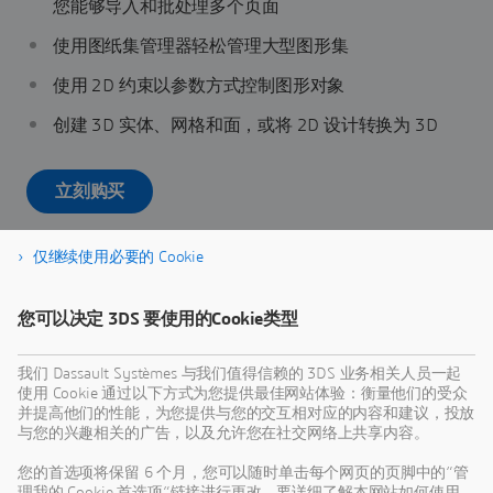
您能够导入和批处理多个页面
使用图纸集管理器轻松管理大型图形集
使用 2D 约束以参数方式控制图形对象
创建 3D 实体、网格和面，或将 2D 设计转换为 3D
立刻购买
仅继续使用必要的 Cookie
您可以决定 3DS 要使用的Cookie类型
我们 Dassault Systèmes 与我们值得信赖的 3DS 业务相关人员一起
使用 Cookie 通过以下方式为您提供最佳网站体验：衡量他们的受众
并提高他们的性能，为您提供与您的交互相对应的内容和建议，投放
与您的兴趣相关的广告，以及允许您在社交网络上共享内容。
您的首选项将保留 6 个月，您可以随时单击每个网页的页脚中的“管