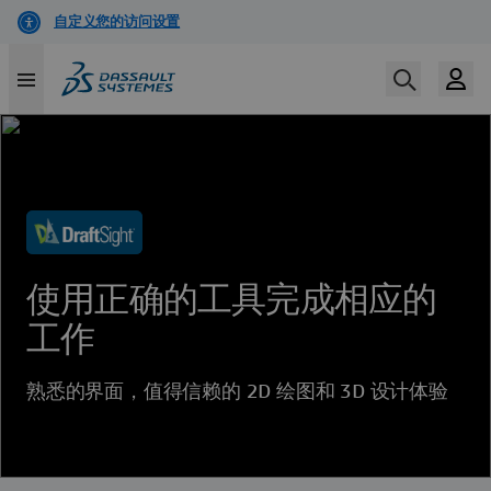
跳
转
到
主
要
内
容
使用正确的工具完成相应的
工作
熟悉的界面，值得信赖的 2D 绘图和 3D 设计体验