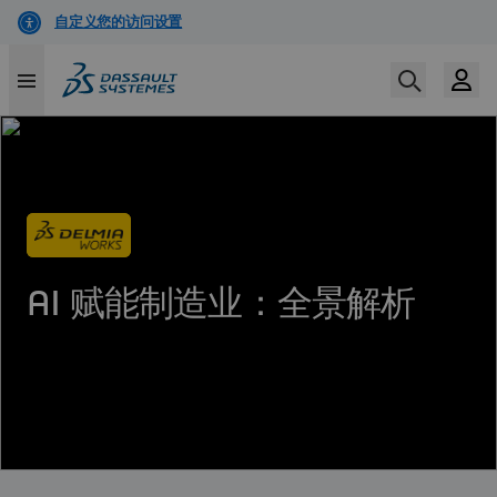
跳
转
到
主
要
内
容
AI 赋能制造业：全景解析