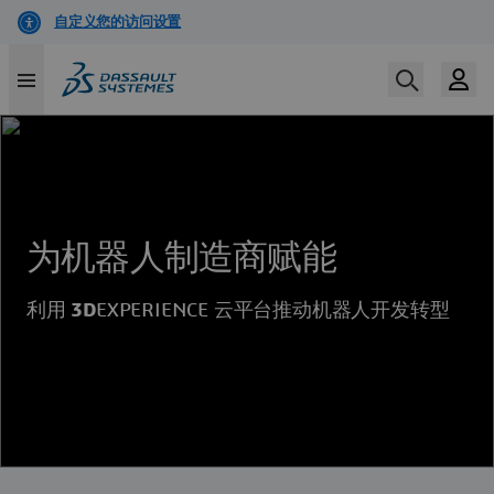
Skip
to
main
content
为机器人制造商赋能
利用
3D
EXPERIENCE 云平台推动机器人开发转型