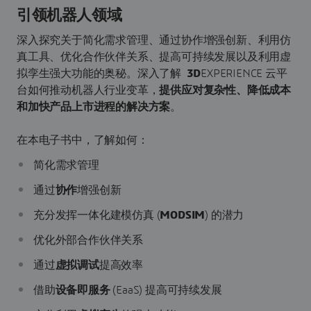
引领机器人领域
深入探究关于简化需求管理、通过协作增强创新、利用仿
真工具、优化合作伙伴关系、提高可持续发展以及利用虚
拟孪生强大功能的奥秘。深入了解
3D
EXPERIENCE 云平
台如何推动机器人行业变革，
提供应对复杂性、降低成本
和加快产品上市进程的解决方案
。
在本电子书中，了解如何：
简化需求管理
通过
协作
增强创新
充分发挥一体化建模仿真 (
MODSIM
) 的潜力
优化外部合作伙伴关系
通过
虚拟调试
提高效率
借助
设备即服务
(EaaS) 提高可持续发展