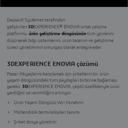
Dassault Systèmes tarafından
geliştirilen
3D
EXPERIENCE® ENOVIA ortak çalışma
platformu,
ürün geliştirme döngüsünün
tüm yönlerini
düşünerek bilgi sistemlerini, ürün tasarım ve geliştirme
süreci yönetiminin omurgası olarak entegre eder.
3DEXPERIENCE ENOVIA çözümü
Pazar ihtiyaçlarını karşılamak için şirketlerin bir ürün
yaşam döngüsündeki tüm paydaşları birbirine bağlaması
gerekir.
3D
EXPERIENCE ENOVIA, çeşitli özellikleriyle ürün
yeniliğini ve verimliliğini artırıyor:
Ürün Yaşam Döngüsü Veri Yönetimi
Mühendislik terminolojileri tanımı
Şirket dosya yönetimi