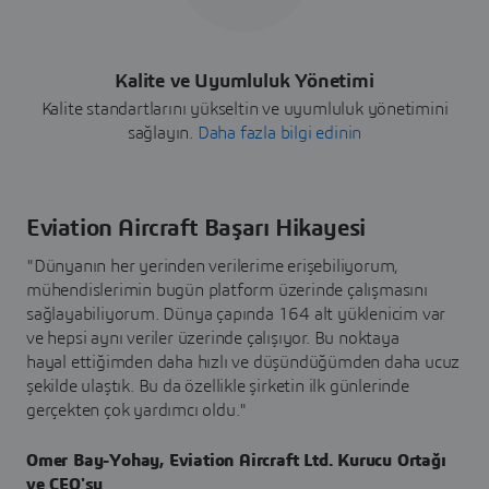
Kalite ve Uyumluluk Yönetimi
Kalite standartlarını yükseltin ve uyumluluk yönetimini
sağlayın.
Daha fazla bilgi edinin
Eviation Aircraft Başarı Hikayesi
"Dünyanın her yerinden verilerime erişebiliyorum,
mühendislerimin bugün platform üzerinde çalışmasını
sağlayabiliyorum. Dünya çapında 164 alt yüklenicim var
ve hepsi aynı veriler üzerinde çalışıyor. Bu noktaya
hayal ettiğimden daha hızlı ve düşündüğümden daha ucuz
şekilde ulaştık. Bu da özellikle şirketin ilk günlerinde
gerçekten çok yardımcı oldu."
Omer Bay-Yohay, Eviation Aircraft Ltd. Kurucu Ortağı
ve CEO'su