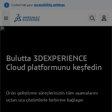
Skip
to
main
content
Bulutta 3DEXPERIENCE
Cloud platformunu keşfedin
Ürün geliştirme süreçlerinizin tüm aşamalarını
uçtan uca çözümlerle birbirine bağlayın