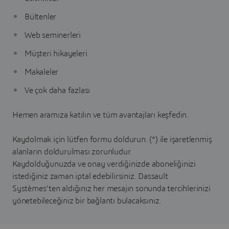
Bültenler
Web seminerleri
Müşteri hikayeleri
Makaleler
Ve çok daha fazlası
Hemen aramıza katılın ve tüm avantajları keşfedin.
Kaydolmak için lütfen formu doldurun. (*) ile işaretlenmiş
alanların doldurulması zorunludur.
Kaydolduğunuzda ve onay verdiğinizde aboneliğinizi
istediğiniz zaman iptal edebilirsiniz. Dassault
Systèmes'ten aldığınız her mesajın sonunda tercihlerinizi
yönetebileceğiniz bir bağlantı bulacaksınız.