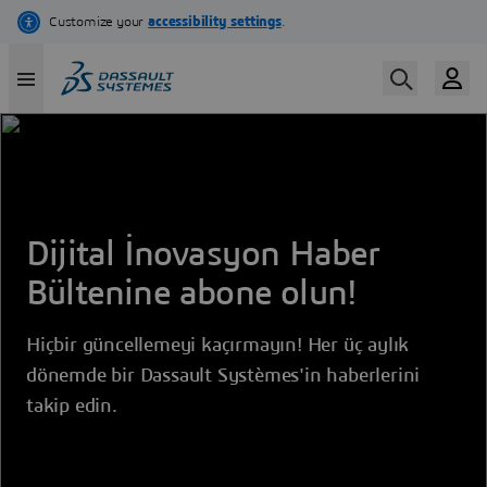
Ana
içeriğe
atla
Dijital İnovasyon Haber
Bültenine abone olun!
Hiçbir güncellemeyi kaçırmayın! Her üç aylık
dönemde bir Dassault Systèmes'in haberlerini
takip edin.