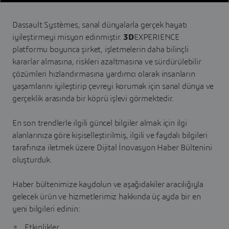
Dassault Systèmes, sanal dünyalarla gerçek hayatı
iyileştirmeyi misyon edinmiştir.
3D
EXPERIENCE
platformu boyunca şirket, işletmelerin daha bilinçli
kararlar almasına, riskleri azaltmasına ve sürdürülebilir
çözümleri hızlandırmasına yardımcı olarak insanların
yaşamlarını iyileştirip çevreyi korumak için sanal dünya ve
gerçeklik arasında bir köprü işlevi görmektedir.
En son trendlerle ilgili güncel bilgiler almak için ilgi
alanlarınıza göre kişiselleştirilmiş, ilgili ve faydalı bilgileri
tarafınıza iletmek üzere Dijital İnovasyon Haber Bültenini
oluşturduk.
Haber bültenimize kaydolun ve aşağıdakiler aracılığıyla
gelecek ürün ve hizmetlerimiz hakkında üç ayda bir en
yeni bilgileri edinin:
Etkinlikler