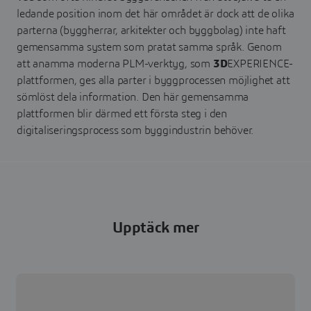
ledande position inom det här området är dock att de olika
parterna (byggherrar, arkitekter och byggbolag) inte haft
gemensamma system som pratat samma språk. Genom
att anamma moderna PLM-verktyg, som
3D
EXPERIENCE-
plattformen, ges alla parter i byggprocessen möjlighet att
sömlöst dela information. Den här gemensamma
plattformen blir därmed ett första steg i den
digitaliseringsprocess som byggindustrin behöver.
Upptäck mer