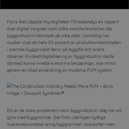
Förra året släppte myndigheten Tillväxtanalys en rapport
över digital mognad inom olika svenska branscher där
byggindustrin hamnade på sista plats. Samtidigt har
studier visat att hela 30 procent av produktionskostnaden
i svenska byggprojekt beror på byggfel och andra
slöserier. En ökad digitalisering av byggindustrin skulle
därmed kunna innebära enorma besparingar, inte minst
genom en ökad användning av moderna PLM-system.
Ett av de stora problemen inom byggindustrin idag har att
göra med byggnormer. Det finns nämligen tydliga
överenskommelser kring byggnormer i branschen men