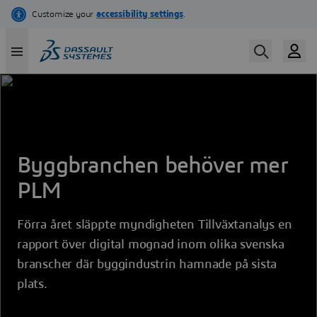
Hoppa
till
huvudinnehåll
Byggbranchen behöver mer
PLM
Förra året släppte myndigheten Tillväxtanalys en
rapport över digital mognad inom olika svenska
branscher där byggindustrin hamnade på sista
plats.