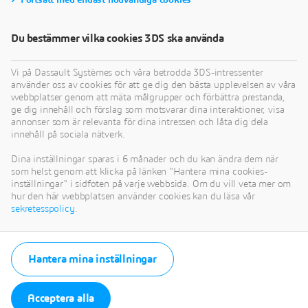
Fortsätt med endast nödvändiga cookies
Du bestämmer vilka cookies 3DS ska använda
Vi på Dassault Systèmes och våra betrodda 3DS-intressenter
använder oss av cookies för att ge dig den bästa upplevelsen av våra
webbplatser genom att mäta målgrupper och förbättra prestanda,
ge dig innehåll och förslag som motsvarar dina interaktioner, visa
annonser som är relevanta för dina intressen och låta dig dela
innehåll på sociala nätverk.
Dina inställningar sparas i 6 månader och du kan ändra dem när
som helst genom att klicka på länken "Hantera mina cookies-
inställningar" i sidfoten på varje webbsida. Om du vill veta mer om
hur den här webbplatsen använder cookies kan du läsa vår
sekretesspolicy
.
Hantera mina inställningar
Acceptera alla