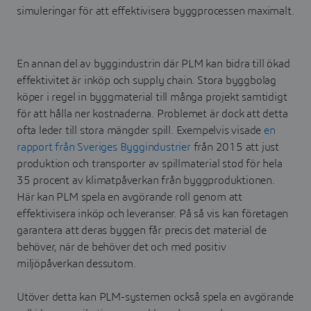
simuleringar för att effektivisera byggprocessen maximalt.
En annan del av byggindustrin där PLM kan bidra till ökad
effektivitet är inköp och supply chain. Stora byggbolag
köper i regel in byggmaterial till många projekt samtidigt
för att hålla ner kostnaderna. Problemet är dock att detta
ofta leder till stora mängder spill. Exempelvis visade
en
rapport från Sveriges Byggindustrier
från 2015 att just
produktion och transporter av spillmaterial stod för hela
35 procent av klimatpåverkan från byggproduktionen.
Här kan PLM spela en avgörande roll genom att
effektivisera inköp och leveranser. På så vis kan företagen
garantera att deras byggen får precis det material de
behöver, när de behöver det och med positiv
miljöpåverkan dessutom.
Utöver detta kan PLM-systemen också spela en avgörande