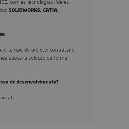
E, com as tecnologias líderes
dos:
SOLIDWORKS, CATIA,
esa
e o tempo do projeto, contratar o
nda adotar a solução de forma
esso de desenvolvimento?
contato.