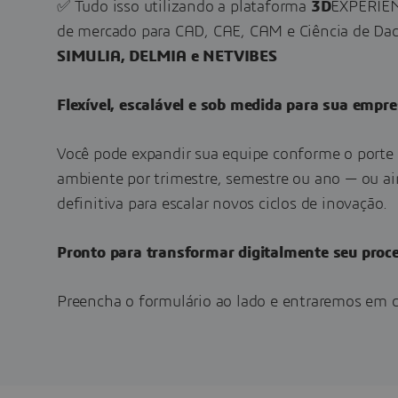
✅ Tudo isso utilizando a plataforma
3D
EXPERIENC
de mercado para CAD, CAE, CAM e Ciência de Da
SIMULIA, DELMIA e NETVIBES
Flexível, escalável e sob medida para sua empr
Você pode expandir sua equipe conforme o porte 
ambiente por trimestre, semestre ou ano — ou ai
definitiva para escalar novos ciclos de inovação.
Pronto para transformar digitalmente seu proc
Preencha o formulário ao lado e entraremos em 