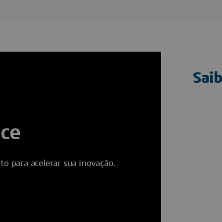
Saib
nce
 para acelerar sua inovação.