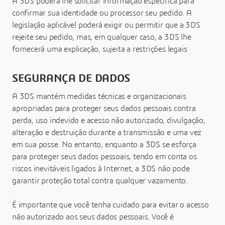
A 3DS poderá lhe solicitar informação específica para
confirmar sua identidade ou processor seu pedido. A
legislação aplicável poderá exigir ou permitir que a 3DS
rejeite seu pedido, mas, em qualquer caso, a 3DS lhe
fornecerá uma explicação, sujeita a restrições legais
SEGURANÇA DE DADOS
A 3DS mantém medidas técnicas e organizacionais
apropriadas para proteger seus dados pessoais contra
perda, uso indevido e acesso não autorizado, divulgação,
alteração e destruição durante a transmissão e uma vez
em sua posse. No entanto, enquanto a 3DS se esforça
para proteger seus dados pessoais, tendo em conta os
riscos inevitáveis ligados à Internet, a 3DS não pode
garantir proteção total contra qualquer vazamento.
É importante que você tenha cuidado para evitar o acesso
não autorizado aos seus dados pessoais. Você é