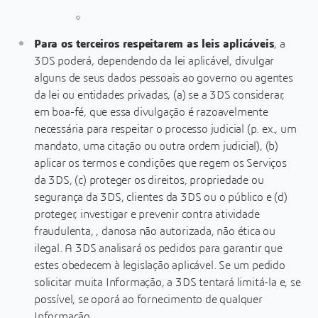
Para os terceiros respeitarem as leis aplicáveis
, a
3DS poderá, dependendo da lei aplicável, divulgar
alguns de seus dados pessoais ao governo ou agentes
da lei ou entidades privadas, (a) se a 3DS considerar,
em boa-fé, que essa divulgação é razoavelmente
necessária para respeitar o processo judicial (p. ex., um
mandato, uma citação ou outra ordem judicial), (b)
aplicar os termos e condições que regem os Serviços
da 3DS, (c) proteger os direitos, propriedade ou
segurança da 3DS, clientes da 3DS ou o público e (d)
proteger, investigar e prevenir contra atividade
fraudulenta, , danosa não autorizada, não ética ou
ilegal. A 3DS analisará os pedidos para garantir que
estes obedecem à legislação aplicável. Se um pedido
solicitar muita Informação, a 3DS tentará limitá-la e, se
possível, se oporá ao fornecimento de qualquer
Informação.