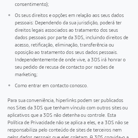
consentimento);
Os seus direitos e opções em relação aos seus dados
pessoais: Dependendo da sua jurisdição, poderá ter
direitos legais associados ao tratamento dos seus
dados pessoais por parte da 3DS, incluindo direitos de
acesso, retificação, eliminação, transferência ou
oposição ao tratamento dos seus dados pessoais.
Independentemente de onde vive, a 3DS irá honrar o
seu pedido de recusa de contacto por razões de
marketing;
Como entrar em contacto conosco.
Para sua conveniência, hiperlinks podem ser publicados
nos Sites da 3DS que tenham vínculo com outros sites ou
aplicativos que a 3DS não detenha ou controle. Esta
Política de Privacidade não se aplica a eles, e a 3DS não se
responsabiliza pelo conteúdo de sites de terceiros nem
pelos dados pessoais que eles coletam. A 3DS convida-o a