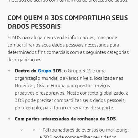
métodos de acordo com as normas de proteção de dados.
COM QUEM A 3DS COMPARTILHA SEUS
DADOS PESSOAIS
A 3DS não aluga nem vende informações, mas pode
compartilhar os seus dados pessoais necessários para
determinados fins comerciais com as seguintes categorias
de organizações:
Dentro do
Grupo
3DS
: o Grupo 3DS é uma
organização mundial de vários níveis, localizada nas
Américas, Ásia e Europa para prestar serviços
proativos e responsivos. Neste contexto globalizado, a
3DS pode precisar compartilhar seus dados pessoais,
por exemplo, para fornecer serviços de suporte.
Com partes interessadas de confiança da 3DS
:
- Patrocinadores de eventos ou marketing:
a 3DS pode compartilhar seus dados