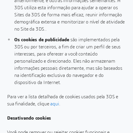
anteriormente, e outras informações semelhantes. A
3DS utiliza esta informação para ajudar a operar os
Sites da 3DS de forma mais eficaz, reunir informação
demográfica extensa e monitorizar o nível de atividade
no Site da 3DS..
Os cookies de publicidade
são implementados pela
3DS ou por terceiros, a fim de criar um perfil de seus
interesses, para oferecer a você conteúdo
personalizado e direcionado. Eles não armazenam
informações pessoais diretamente, mas são baseados
na identificação exclusiva do navegador e do
dispositivo da Internet.
Para ver a lista detalhada de cookies usados pela 3DS e
sua finalidade, clique
aqui
.
Desativando cookies
Você pode remover ou rejeitar cookies funcionais e