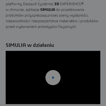
platformy Dassault Systèmes
3D
EXPERIENCE®
w chmurze, aplikacje
SIMULIA
do projektowania
produktów przyspieszają proces oceny wydajności,
niezawodności i bezpieczeństwa materiałów i produktów
przed wykonaniem prototypów fizycznych.
SIMULIA w działaniu