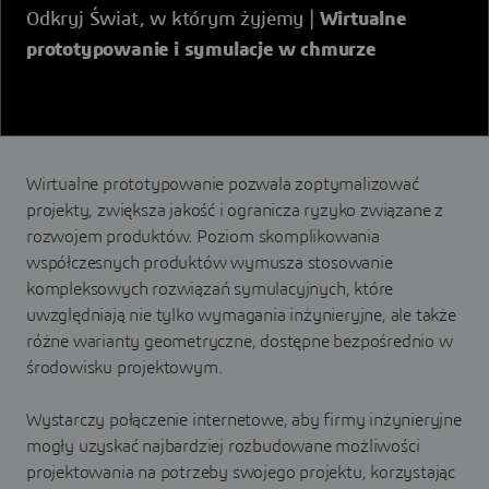
Odkryj Świat, w którym żyjemy |
Wirtualne
prototypowanie i symulacje w chmurze
Wirtualne prototypowanie pozwala zoptymalizować
projekty, zwiększa jakość i ogranicza ryzyko związane z
rozwojem produktów. Poziom skomplikowania
współczesnych produktów wymusza stosowanie
kompleksowych rozwiązań symulacyjnych, które
uwzględniają nie tylko wymagania inżynieryjne, ale także
różne warianty geometryczne, dostępne bezpośrednio w
środowisku projektowym.
Wystarczy połączenie internetowe, aby firmy inżynieryjne
mogły uzyskać najbardziej rozbudowane możliwości
projektowania na potrzeby swojego projektu, korzystając