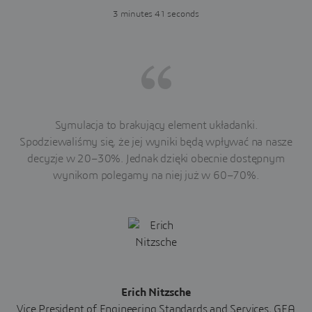
3 minutes 41 seconds
Symulacja to brakujący element układanki.
Spodziewaliśmy się, że jej wyniki będą wpływać na nasze
decyzje w 20–30%. Jednak dzięki obecnie dostępnym
wynikom polegamy na niej już w 60–70%.
Erich Nitzsche
Vice President of Engineering Standards and Services, GEA