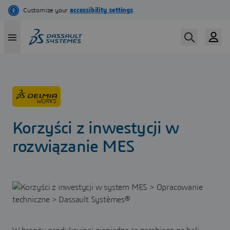
Przejdź
do
treści
Korzyści z inwestycji w
rozwiązanie MES