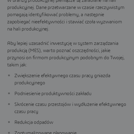
W branży produkcyjnej pieniądze są zarabiane na hali
produkcyjnej. Dane przetwarzane w czasie rzeczywistym
pomagają identyfikować problemy, a następnie
zapobiegać nieefektywności i stawiać czoła wyzwaniom
na hali produkcyjnej.
Aby lepiej uzasadnić inwestycję w system zarządzania
produkcją (MES), warto poznać oszczędności, jakie
przynosi on firmom produkcyjnym podobnym do Twojej,
takim jak:
Zwiększenie efektywnego czasu pracy gniazda
produkcyjnego
Podniesienie produktywności zakładu
Skrócenie czasu przestojów i wydłużenie efektywnego
czasu pracy
Redukcja odpadów
Zoptymalizowane planowanie