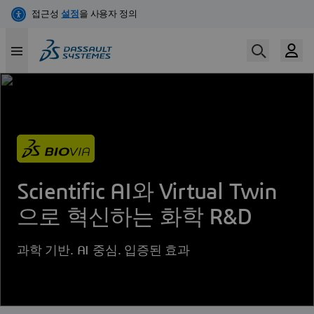
Skip
to
main
content
Scientific AI와 Virtual Twin
으로 혁신하는 화학 R&D
과학 기반. AI 중심. 입증된 효과