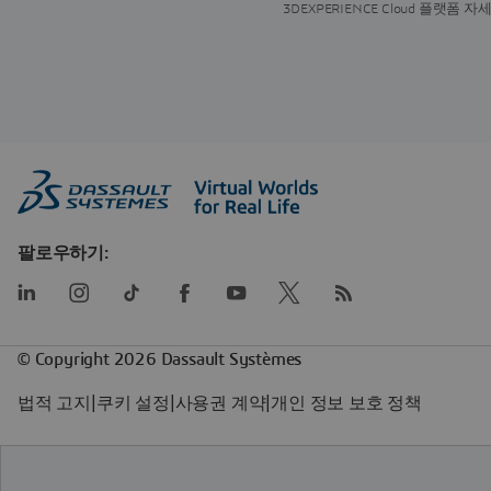
3DEXPERIENCE Cloud 플랫폼