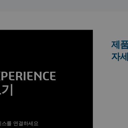
제품
자세
ERIENCE
보기
즈니스를 연결하세요