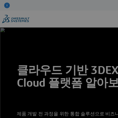
Skip
to
main
content
클라우드 기반 3DEXP
Cloud 플랫폼 알아
제품 개발 전 과정을 위한 통합 솔루션으로 비