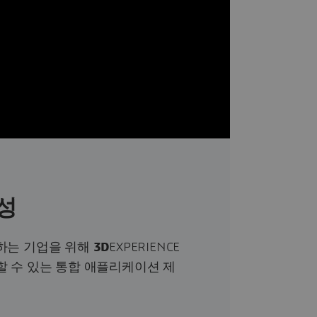
성
조하는 기업을 위해
3D
EXPERIENCE
할 수 있는 통합 애플리케이션 제