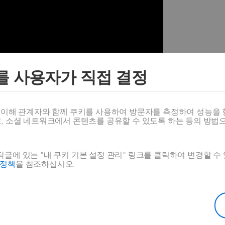
를 사용자가 직접 결정
스 이해 관계자와 함께 쿠키를 사용하여 방문자를 측정하여 성능을 
고, 소셜 네트워크에서 콘텐츠를 공유할 수 있도록 하는 등의 방법
 가지지 못하고 사라지는 경우가 매우
글에 있는 "내 쿠키 기본 설정 관리" 링크를 클릭하여 변경할 수
호정책
을 참조하십시오.
 아닙니다. 문제는 대체로
안정적인 제
도 마틴”은
3D
EXPERIENCE 플랫폼을
컨셉을 만들어냈습니다. 도로 사정에 영