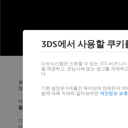
3DS에서 사용할 쿠키
다쏘시스템은 신뢰할 수 있는 3DS 비즈니
을 제공하고, 관심사에 맞는 광고를 게재하
다.
설계자들이 떠올리는 멋진 아이디어가 빛을 볼 기회조차
많습니다.
기본 설정은 6개월간 유지되며 언제든지 바닥
법에 대해 자세히 알아보려면
개인정보 보
아이디어가 설득력이 없거나 근본적인 결함이 있어서가
품 설계 프레임워크
의 부재에 있습니다.
COVID-19 팬데믹, 프랑스 디자이너인 “토니 파레즈-에
이용하여 의료진을 도울 수 있는 ‘자율 비행 앰뷸런스’ 