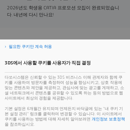
2026년도 학생용 CATIA 프로모션 모집이 완료되었습니
다. 내년에 다시 만나요!
지금 바로 구매 신청하세요!
필요한 쿠키만 계속 허용
3DS에서 사용할 쿠키를 사용자가 직접 결정
다쏘시스템은 신뢰할 수 있는 3DS 비즈니스 이해 관계자와 함께 쿠
키를 사용하여 방문자를 측정하여 성능을 향상시키고, 상호 작용에
맞는 콘텐츠와 제안을 제공하고, 관심사에 맞는 광고를 게재하고, 소
셜 네트워크에서 콘텐츠를 공유할 수 있도록 하는 등의 방법으로 웹
사이트에서 최상의 경험을 제공합니다.
기본 설정은 6개월간 유지되며 언제든지 바닥글에 있는 "내 쿠키 기
본 설정 관리" 링크를 클릭하여 변경할 수 있습니다. 이 사이트에서
쿠키를 사용하는 방법에 대해 자세히 알아보려면
개인정보 보호정책
을 참조하십시오.