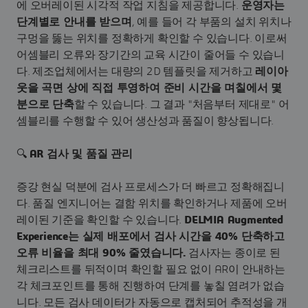
에 오버레이된 시각적 작업 지침을 제공합니다.
운영자는
단계별로 안내를 받으며
, 예를 들어 각 부품의 설치 위치나
구멍을 뚫는 위치를 정확하게 확인할 수 있습니다. 이로써
어셈블리 오류와 장기간의 교육 시간이 줄어들 수 있습니
다. 제조업체에서는 대량의 2D 템플릿을 제거하고
레이아
웃을 곡면 상에 직접 투영하여 준비 시간을 며칠에서 몇
분으로 단축
할 수 있습니다. 그 결과 "처음부터 제대로" 어
셈블리를 수행할 수 있어 생산성과 품질이 향상됩니다.
🔍
AR 검사 및 품질 관리
증강 현실 덕분에 검사 프로세스가 더 빠르고 정확해집니
다. 품질 엔지니어는 결함 위치를 확인하거나 제품에 오버
레이된 기준을 확인할 수 있습니다.
DELMIA Augmented
Experience는 실제 배포에서 검사 시간을 40% 단축하고
오류 비율을 최대 90% 줄였습니다.
검사자는 종이로 된
체크리스트를 뒤적이며 확인할 필요 없이 AR이 안내하는
각 체크포인트를 통해 진행하여 단계를 놓칠 염려가 없습
니다. 모든 검사 데이터가 자동으로 캡처되어 추적성을 개