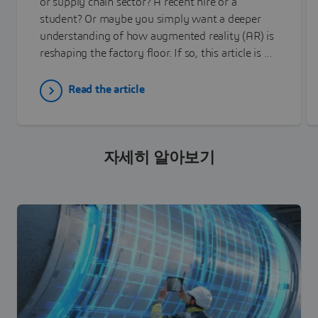
or supply chain sector? A recent hire or a
student? Or maybe you simply want a deeper
understanding of how augmented reality (AR) is
reshaping the factory floor. If so, this article is ...
Read the article
자세히 알아보기