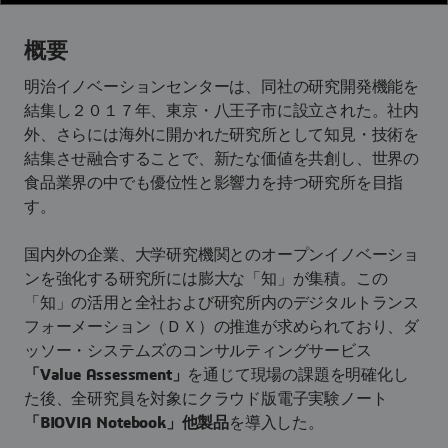
概要
明治イノベーションセンターは、同社の研究開発機能を
結集し２０１７年、東京・八王子市に設立された。社内
外、さらには海外に開かれた研究所として知見・技術を
結集させ融合することで、新たな価値を共創し、世界の
食品業界の中でも優位性と影響力を持つ研究所を目指
す。
国内外の企業、大学研究機関とのオープンイノベーショ
ンを強化する研究所には膨大な「知」が集積。この
「知」の活用と全社および研究所内のデジタルトランス
フォーメーション（ＤＸ）の推進が求められており、ダ
ッソー・システムズのコンサルティングサービス
「Value Assessment」
を通じて現場の課題を明確化し
た後、全研究員を対象にクラウド版電子実験ノート
「BIOVIA Notebook」他製品
を導入した。