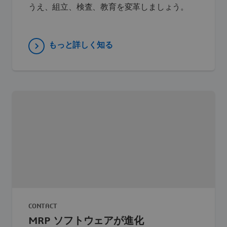
うえ、組立、検査、教育を変革しましょう。
もっと詳しく知る
CONTACT
MRP ソフトウェアが進化