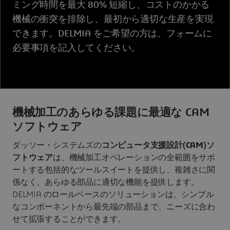
ミング時間を最大 80% 短縮し、コストのかかる
機械の衝突を排除し、最初から適切な生産を実現
できます。DELMIA をご希望の方は、フォームに
必要事項を記入してください。
機械加工のあらゆる課題に最適な CAM
ソフトウェア
ダッソー・システムズの
コンピュータ支援設計(CAM)ソ
フトウェア
は、機械加工オペレーションの全範囲をサポ
ートする包括的なツールスイートを提供し、複雑さに関
係なく、あらゆる部品に適切な機能を提供します。
DELMIA のロールベースのソリューションは、シンプル
なコンポーネントから最先端の部品まで、ニーズに合わ
せて拡張することができます。