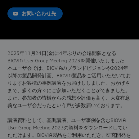
お問い合わせ先
2023年11月24日(金)に4年ぶりの会場開催となる
BIOVIA User Group Meeting 2023を開催いたしました。
本ユーザ会では、BIOVIAのブランドビジョンや2024年
以降の製品開発計画、BIOVIA製品をご活用いただいてお
りますお客様の事例講演をお届けししました。おかげさ
まで、多くの方々にご参加いただくことができました。
また、参加者の皆様からの感想や評価も高く、大変有意
義なユーザ会だったという声が多数届いております。
講演資料として、基調講演、ユーザ事例を含むBIOVIA
User Group Meeting 2023の資料をダウンロードしてい
ただけます。BIOVIA製品をご利用いただき、研究開発を