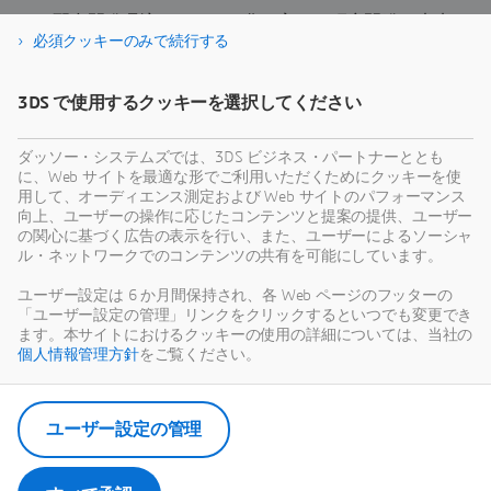
配合開発環境のデジタル化で変える研究開発の未来
必須クッキーのみで続行する
資料ダウンロード
3DS で使用するクッキーを選択してください
ダッソー・システムズでは、3DS ビジネス・パートナーととも
に、Web サイトを最適な形でご利用いただくためにクッキーを使
用して、オーディエンス測定および Web サイトのパフォーマンス
向上、ユーザーの操作に応じたコンテンツと提案の提供、ユーザー
の関心に基づく広告の表示を行い、また、ユーザーによるソーシャ
ル・ネットワークでのコンテンツの共有を可能にしています。
ユーザー設定は 6 か月間保持され、各 Web ページのフッターの
「ユーザー設定の管理」リンクをクリックするといつでも変更でき
ます。本サイトにおけるクッキーの使用の詳細については、当社の
個人情報管理方針
をご覧ください。
ユーザー設定の管理