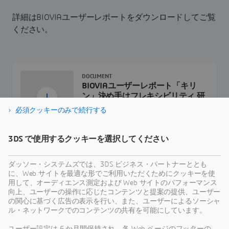
詳細はBIOVIAユーザーレポートをダウンロードしてご覧
ください。
DOCUMENT
BIOVIAユーザーレポート「キリ
ン」決め手はフレキシビリティ 研
究データを集合知へ
必須クッキーのみで続行する
PDF Document · 4.4Mb
3DS で使用するクッキーを選択してください
ダッソー・システムズでは、3DS ビジネス・パートナーととも
に、Web サイトを最適な形でご利用いただくためにクッキーを使
用して、オーディエンス測定および Web サイトのパフォーマンス
向上、ユーザーの操作に応じたコンテンツと提案の提供、ユーザー
の関心に基づく広告の表示を行い、また、ユーザーによるソーシャ
ル・ネットワークでのコンテンツの共有を可能にしています。