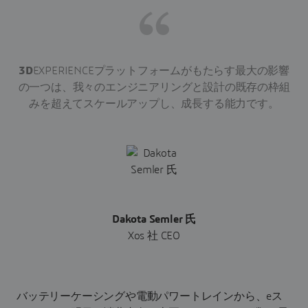
3D
EXPERIENCEプラットフォームがもたらす最大の影響
の一つは、我々のエンジニアリングと設計の既存の枠組
みを超えてスケールアップし、成長する能力です。
Dakota Semler 氏
Xos 社 CEO
バッテリーケーシングや電動パワートレインから、eス