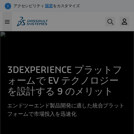
Skip
to
main
content
3DEXPERIENCE プラットフ
ォームで EV テクノロジー
を設計する 9 のメリット
エンドツーエンド製品開発に適した統合プラット
フォームで市場投入を迅速化