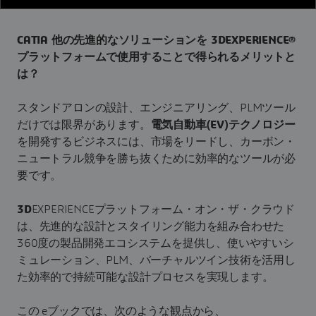
CATIA
他の先進的なソリューション
を
3DEXPERIENCE®
プラットフォームで使用することで得られるメリットと
は？
スタンドアロンの設計、エンジニアリング、PLMツール
だけでは限界があります。
電気自動車(EV)テクノロジー
を開発するビジネスには、市場をリードし、カーボン・
ニュートラル競争を勝ち抜くために効率的なツールが必
要です。
3D
EXPERIENCEプラットフォーム・オン・ザ・クラウド
は、先進的な設計とスタイリング能力を組み合わせた
360度の製品開発エコシステムを提供し、使いやすいシ
ミュレーション、PLM、バーチャルツイン技術を活用し
た効率的で持続可能な設計プロセスを実現します。
この eブックでは、次のような観点から、