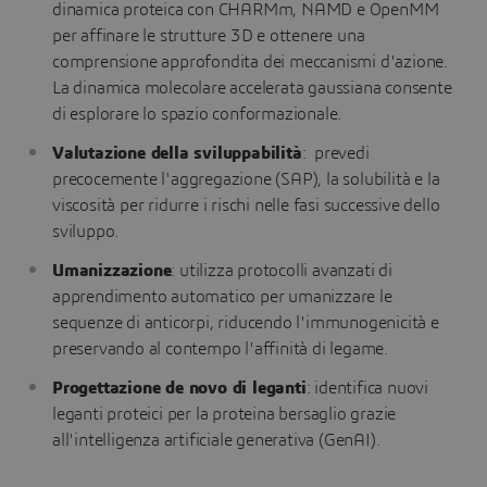
dinamica proteica con CHARMm, NAMD e OpenMM
per affinare le strutture 3D e ottenere una
comprensione approfondita dei meccanismi d'azione.
La dinamica molecolare accelerata gaussiana consente
di esplorare lo spazio conformazionale.
Valutazione della sviluppabilità
: prevedi
precocemente l'aggregazione (SAP), la solubilità e la
viscosità per ridurre i rischi nelle fasi successive dello
sviluppo.
Umanizzazione
: utilizza protocolli avanzati di
apprendimento automatico per umanizzare le
sequenze di anticorpi, riducendo l'immunogenicità e
preservando al contempo l'affinità di legame.
Progettazione de novo di leganti
: identifica nuovi
leganti proteici per la proteina bersaglio grazie
all'intelligenza artificiale generativa (GenAI).