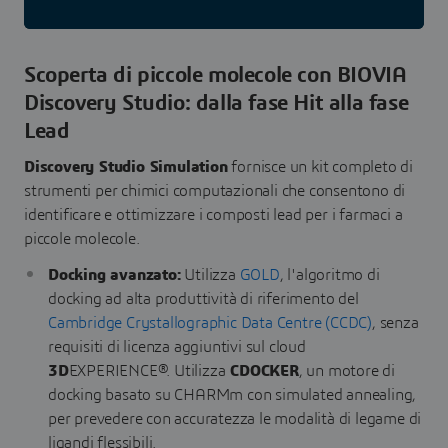
Scoperta di piccole molecole con BIOVIA
Discovery Studio: dalla fase Hit alla fase
Lead
Discovery Studio Simulation
fornisce un kit completo di
strumenti per chimici computazionali che consentono di
identificare e ottimizzare i composti lead per i farmaci a
piccole molecole.
Docking avanzato:
Utilizza
GOLD
, l'algoritmo di
docking ad alta produttività di riferimento del
Cambridge Crystallographic Data Centre (CCDC)
, senza
requisiti di licenza aggiuntivi sul cloud
3D
EXPERIENCE®. Utilizza
CDOCKER
, un motore di
docking basato su CHARMm con simulated annealing,
per prevedere con accuratezza le modalità di legame di
ligandi flessibili.