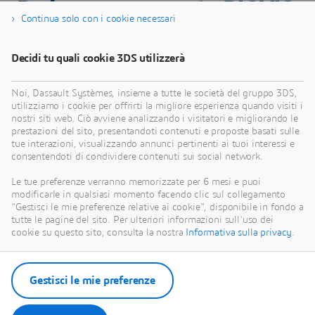
Parla con un esperto BIOVIA
Continua solo con i cookie necessari
Decidi tu quali cookie 3DS utilizzerà
Noi, Dassault Systèmes, insieme a tutte le società del gruppo 3DS,
utilizziamo i cookie per offrirti la migliore esperienza quando visiti i
nostri siti web. Ciò avviene analizzando i visitatori e migliorando le
prestazioni del sito, presentandoti contenuti e proposte basati sulle
tue interazioni, visualizzando annunci pertinenti ai tuoi interessi e
consentendoti di condividere contenuti sui social network.
Le tue preferenze verranno memorizzate per 6 mesi e puoi
modificarle in qualsiasi momento facendo clic sul collegamento
"Gestisci le mie preferenze relative ai cookie", disponibile in fondo a
tutte le pagine del sito. Per ulteriori informazioni sull'uso dei
cookie su questo sito, consulta la nostra
Informativa sulla privacy
.
Gestisci le mie preferenze