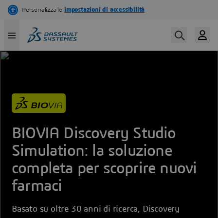
Salta
al
contenuto
principale
BIOVIA Discovery Studio
Simulation: la soluzione
completa per scoprire nuovi
farmaci
Basato su oltre 30 anni di ricerca, Discovery