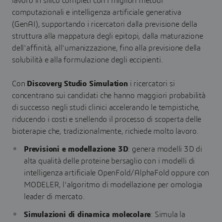
lavoro in silico completi con i migliori metodi
computazionali e intelligenza artificiale generativa
(GenAI), supportando i ricercatori dalla previsione della
struttura alla mappatura degli epitopi, dalla maturazione
dell'affinità, all'umanizzazione, fino alla previsione della
solubilità e alla formulazione degli eccipienti.
Con
Discovery Studio Simulation
i ricercatori si
concentrano sui candidati che hanno maggiori probabilità
di successo negli studi clinici accelerando le tempistiche,
riducendo i costi e snellendo il processo di scoperta delle
bioterapie che, tradizionalmente, richiede molto lavoro.
Previsioni e modellazione 3D
: genera modelli 3D di
alta qualità delle proteine bersaglio con i modelli di
intelligenza artificiale OpenFold/AlphaFold oppure con
MODELER, l'algoritmo di modellazione per omologia
leader di mercato.
Simulazioni di dinamica molecolare
: Simula la