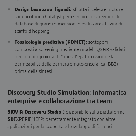
Design basato sui ligandi:
sfrutta il celebre motore
farmacoforico Catalyst per eseguire lo screening di
database di grandi dimensioni e realizzare attività di
scaffold hopping.
Tossicologia predittiva (ADMET):
sottoponi i
composti a screening mediante modelli QSAR validati
per la mutagenicità di Ames, l'epatotossicità e la
permeabilità della barriera emato‑encefalica (BBB)
prima della sintesi.
Discovery Studio Simulation: Informatica
enterprise e collaborazione tra team
BIOVIA Discovery Studio
è disponibile sulla piattaforma
3D
EXPERIENCE®, perfettamente integrato con altre
applicazioni per la scoperta e lo sviluppo di farmaci: