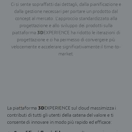
Ci si sente sopraffatti dai dettagli, dalla pianificazione e
dalla gestione necessari per portare un prodotto dal
concept al mercato. L'approccio standardizzato alla
progettazione e allo sviluppo dei prodotti sulla
piattaforma
3D
EXPERIENCE ha ridotto le iterazioni di
progettazione e ci ha permesso di convergere più
velocemente e accelerare significativamente il time-to-
market.
La piattaforma
3D
EXPERIENCE sul cloud massimizza i
contributi di tutti gli utenti della catena del valore e ti
consente di innovare in modo più rapido ed efficace: