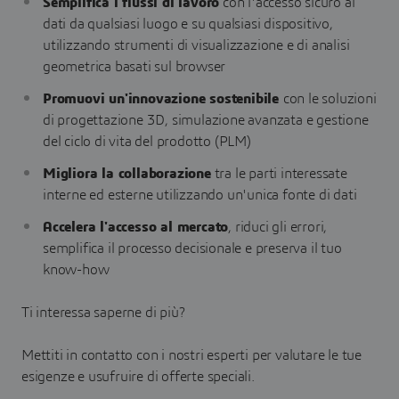
Semplifica i flussi di lavoro
con l'accesso sicuro ai
dati da qualsiasi luogo e su qualsiasi dispositivo,
utilizzando strumenti di visualizzazione e di analisi
geometrica basati sul browser
Promuovi un'innovazione sostenibile
con le soluzioni
di progettazione 3D, simulazione avanzata e gestione
del ciclo di vita del prodotto (PLM)
Migliora la collaborazione
tra le parti interessate
interne ed esterne utilizzando un'unica fonte di dati
Accelera l'accesso al mercato
, riduci gli errori,
semplifica il processo decisionale e preserva il tuo
know-how
Ti interessa saperne di più?
Mettiti in contatto con i nostri esperti per valutare le tue
esigenze e usufruire di offerte speciali.