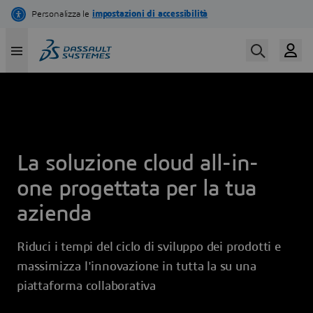
Skip
to
main
content
La soluzione cloud all-in-
one progettata per la tua
azienda
Riduci i tempi del ciclo di sviluppo dei prodotti e
massimizza l'innovazione in tutta la su una
piattaforma collaborativa