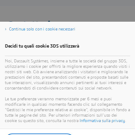
Contattaci
Continua solo con i cookie necessari
Decidi tu quali cookie 3DS utilizzerà
Noi, Dassault Systèmes, insieme a tutte le società del gruppo 3DS,
utilizziamo i cookie per offrirti la migliore esperienza quando visiti i
nostri siti web. Ciò avviene analizzando i visitatori e migliorando le
prestazioni del sito, presentandoti contenuti e proposte basati sulle
tue interazioni, visualizzando annunci pertinenti ai tuoi interessi e
consentendoti di condividere contenuti sui social network.
Le tue preferenze verranno memorizzate per 6 mesi e puoi
modificarle in qualsiasi momento facendo clic sul collegamento
"Gestisci le mie preferenze relative ai cookie", disponibile in fondo a
tutte le pagine del sito. Per ulteriori informazioni sull'uso dei
cookie su questo sito, consulta la nostra
Informativa sulla privacy
.