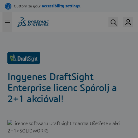
Ugrás
a
tartalomra
Ingyenes DraftSight
Enterprise licenc Spórolj a
2+1 akcióval!