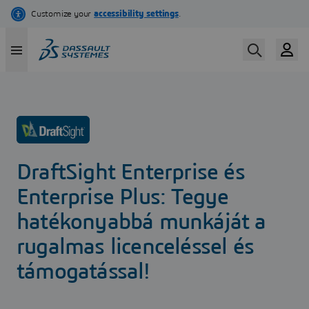
Ugrás
a
tartalomra
DraftSight Enterprise és
Enterprise Plus: Tegye
hatékonyabbá munkáját a
rugalmas licenceléssel és
támogatással!