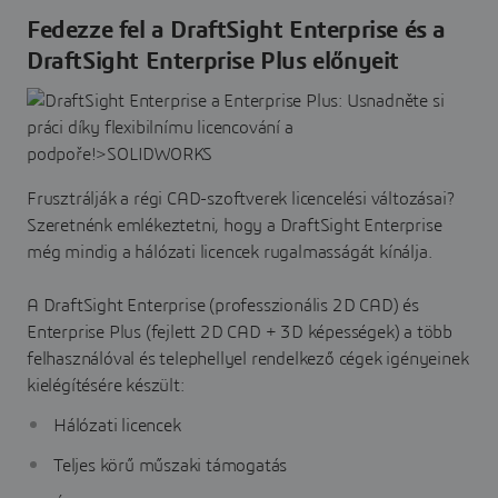
Fedezze fel a DraftSight Enterprise és a
DraftSight Enterprise Plus előnyeit
Frusztrálják a régi CAD-szoftverek licencelési változásai?
Szeretnénk emlékeztetni, hogy a DraftSight Enterprise
még mindig a hálózati licencek rugalmasságát kínálja.
A DraftSight Enterprise (professzionális 2D CAD) és
Enterprise Plus (fejlett 2D CAD + 3D képességek) a több
felhasználóval és telephellyel rendelkező cégek igényeinek
kielégítésére készült:
Hálózati licencek
Teljes körű műszaki támogatás