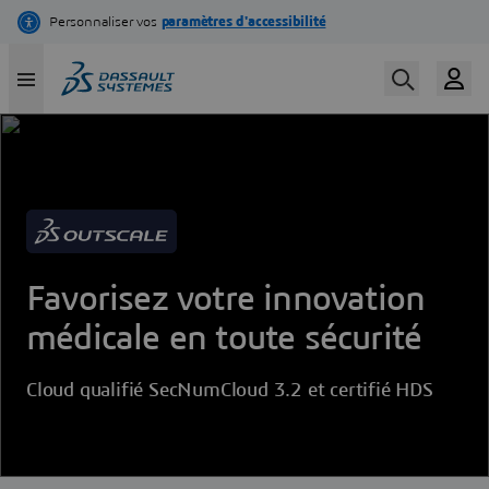
Skip
to
main
content
Favorisez votre innovation
médicale en toute sécurité
Cloud qualifié SecNumCloud 3.2 et certifié HDS