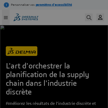
Skip
to
main
content
L'art d'orchestrer la
planification de la supply
chain dans l'industrie
discrète
Améliorez les résultats de l'industrie discrète et