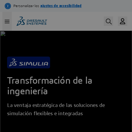
Skip
to
main
content
Transformación de la
ingeniería
La ventaja estratégica de las soluciones de
simulación flexibles e integradas