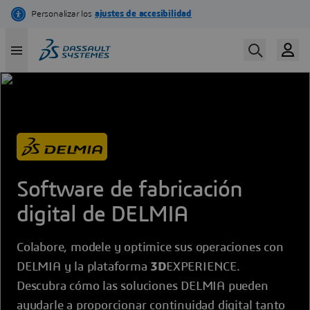
Pasar
al
contenido
principal
Software de fabricación
digital de DELMIA
Colabore, modele y optimice sus operaciones con
DELMIA y la plataforma
3D
EXPERIENCE.
Descubra cómo las soluciones DELMIA pueden
ayudarle a proporcionar continuidad digital tanto