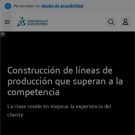
Skip
to
main
content
Construcción de líneas de
producción que superan a la
competencia
La clave reside en mejorar la experiencia del
cliente