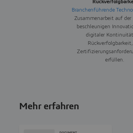
Rückverfolgbarke
Branchenführende Techno
Zusammenarbeit auf der 
beschleunigen Innovati
digitaler Kontinuitä
Rückverfolgbarkeit
Zertifizierungsanforde
erfüllen.
Mehr erfahren
DOCUMENT