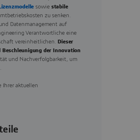
 Lizenzmodelle
sowie
stabile
samtbetriebskosten zu senken.
on und Datenmanagement auf
ineering Verantwortliche eine
schaft vereinheitlichen.
Dieser
d Beschleunigung der Innovation
uität und Nachverfolgbarkeit, um
.
Ihrer aktuellen
teile