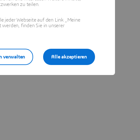
zwerken zu teilen.
ile jeder Webseite auf den Link „Meine
 werden, finden Sie in unserer
n verwalten
Alle akzeptieren