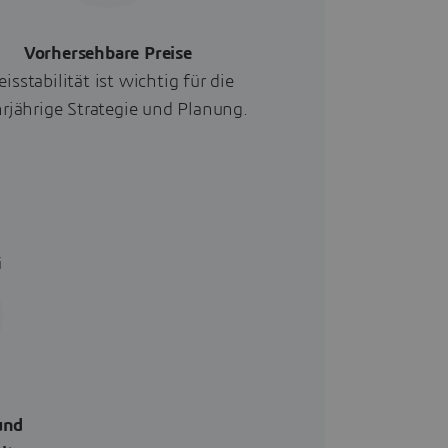
Vorhersehbare Preise
eisstabilität ist wichtig für die
rjährige Strategie und Planung.
und