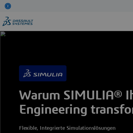
Direkt
zum
Inhalt
Warum SIMULIA® I
Engineering transfo
Flexible, Integrierte Simulationslösungen