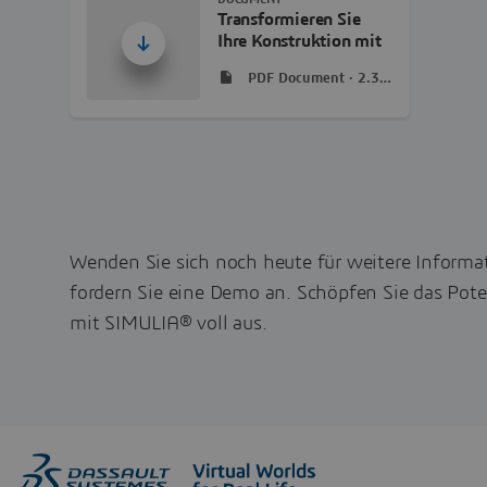
Transformieren Sie
Ihre Konstruktion mit
flexiblen, integrierten
PDF Document · 2.3Mb
Simulationslösungen –
Flyer
Wenden Sie sich noch heute für weitere Informa
fordern Sie eine Demo an. Schöpfen Sie das Pote
mit SIMULIA® voll aus.