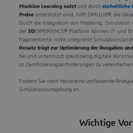
Machine Learning nutzt
und durch
einheitliche
Preise
unterstützt wird, hilft SIMULIA®, die Ge
Durch die Integration von Modeling, Simulati
der
3D
EXPERIENCE® Platform können IT- und Eng
fragmentierte, nicht integrierte Simulationsland
Ansatz trägt zur Optimierung der Ausgaben un
bei und unterstützt gleichzeitig digitale Kontin
so Zertifizierungsanforderungen zu vereinfachen
Fordern Sie noch heute eine umfassende Analyse 
Simulationsumgebung an.
Wichtige Vor