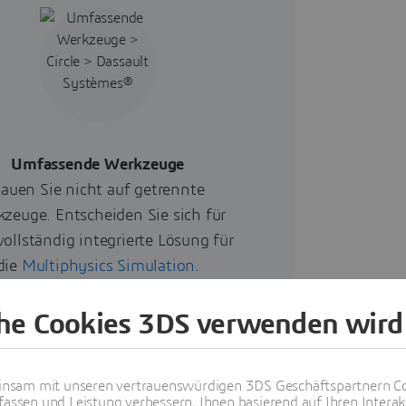
Umfassende Werkzeuge
auen Sie nicht auf getrennte
zeuge. Entscheiden Sie sich für
vollständig integrierte Lösung für
die
Multiphysics Simulation.
che Cookies 3DS verwenden wird
nsam mit unseren vertrauenswürdigen 3DS Geschäftspartnern Co
fassen und Leistung verbessern, Ihnen basierend auf Ihren Interak