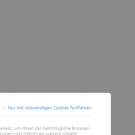
Nur mit notwendigen Cookies fortfahren
okies, um Ihnen das bestmögliche Browser-
tionen und Interessen weitere Inhalte,