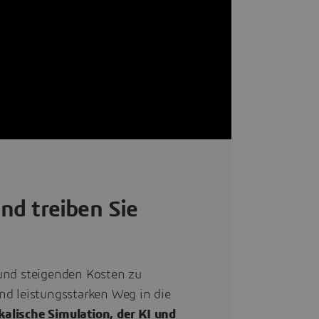
und treiben Sie
und steigenden Kosten zu
nd leistungsstarken Weg in die
alische Simulation, der KI und