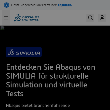
Skip
to
main
content
Entdecken Sie Abaqus von
SIMULIA für strukturelle
Simulation und virtuelle
Tests
Abaqus bietet branchenführende