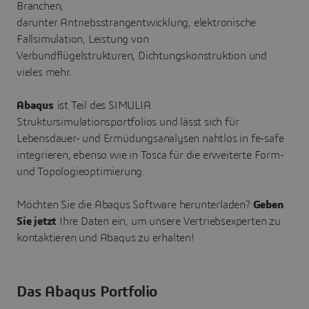
Branchen,
darunter Antriebsstrangentwicklung, elektronische
Fallsimulation, Leistung von
Verbundflügelstrukturen, Dichtungskonstruktion und
vieles mehr.
Abaqus
ist Teil des SIMULIA
Struktursimulationsportfolios und lässt sich für
Lebensdauer- und Ermüdungsanalysen nahtlos in fe-safe
integrieren, ebenso wie in Tosca für die erweiterte Form-
und Topologieoptimierung.
Möchten Sie die Abaqus Software herunterladen?
Geben
Sie
jetzt
Ihre Daten ein, um unsere Vertriebsexperten zu
kontaktieren und Abaqus zu erhalten!
Das Abaqus Portfolio