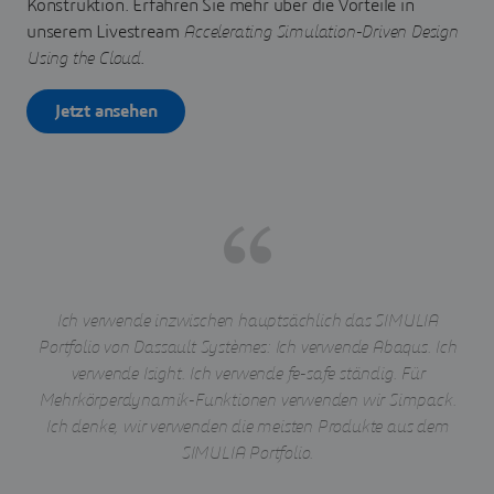
Konstruktion. Erfahren Sie mehr über die Vorteile in
unserem Livestream
Accelerating Simulation-Driven Design
Using the Cloud
.
Jetzt ansehen
Ich verwende inzwischen hauptsächlich das SIMULIA
Portfolio von Dassault Systèmes: Ich verwende Abaqus. Ich
verwende Isight. Ich verwende fe-safe ständig. Für
Mehrkörperdynamik-Funktionen verwenden wir Simpack.
Ich denke, wir verwenden die meisten Produkte aus dem
SIMULIA Portfolio.