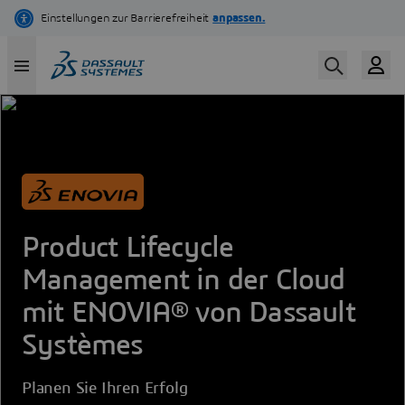
Skip
to
main
content
Product Lifecycle
Management in der Cloud
mit ENOVIA® von Dassault
Systèmes
Planen Sie Ihren Erfolg