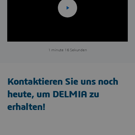
1 minute 16 Sekunden
Kontaktieren Sie uns noch
heute, um DELMIA zu
erhalten!