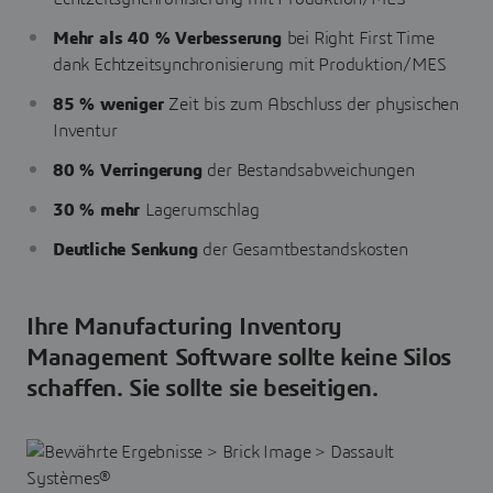
Mehr als 40 % Verbesserung
bei Right First Time
dank Echtzeitsynchronisierung mit Produktion/MES
85 % weniger
Zeit
bis zum Abschluss der physischen
Inventur
80 % Verringerung
der Bestandsabweichungen
30 % mehr
Lagerumschlag
Deutliche Senkung
der Gesamtbestandskosten
Ihre Manufacturing Inventory
Management Software sollte keine Silos
schaffen. Sie sollte sie beseitigen.