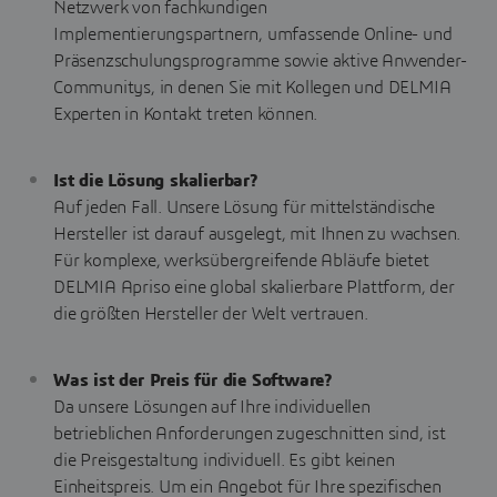
Netzwerk von fachkundigen
Implementierungspartnern, umfassende Online- und
Präsenzschulungsprogramme sowie aktive Anwender-
Communitys, in denen Sie mit Kollegen und DELMIA
Experten in Kontakt treten können.
Ist die Lösung skalierbar?
Auf jeden Fall. Unsere Lösung für mittelständische
Hersteller ist darauf ausgelegt, mit Ihnen zu wachsen.
Für komplexe, werksübergreifende Abläufe bietet
DELMIA Apriso eine global skalierbare Plattform, der
die größten Hersteller der Welt vertrauen.
Was ist der Preis für die Software?
Da unsere Lösungen auf Ihre individuellen
betrieblichen Anforderungen zugeschnitten sind, ist
die Preisgestaltung individuell. Es gibt keinen
Einheitspreis. Um ein Angebot für Ihre spezifischen