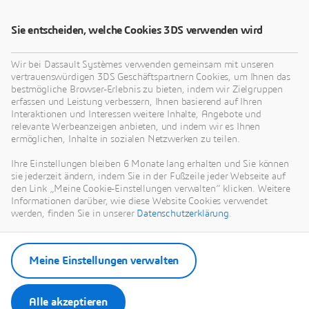
Sie entscheiden, welche Cookies 3DS verwenden wird
Mehr erfahren
Wir bei Dassault Systèmes verwenden gemeinsam mit unseren
vertrauenswürdigen 3DS Geschäftspartnern Cookies, um Ihnen das
bestmögliche Browser-Erlebnis zu bieten, indem wir Zielgruppen
erfassen und Leistung verbessern, Ihnen basierend auf Ihren
Interaktionen und Interessen weitere Inhalte, Angebote und
relevante Werbeanzeigen anbieten, und indem wir es Ihnen
ermöglichen, Inhalte in sozialen Netzwerken zu teilen.
Ihre Einstellungen bleiben 6 Monate lang erhalten und Sie können
sie jederzeit ändern, indem Sie in der Fußzeile jeder Webseite auf
den Link „Meine Cookie-Einstellungen verwalten“ klicken. Weitere
Informationen darüber, wie diese Website Cookies verwendet
werden, finden Sie in unserer
Datenschutzerklärung
.
Meine Einstellungen verwalten
Alle akzeptieren