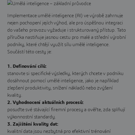
Implementace umělé inteligence (AI) ve výrobě zahrnuje
nejen pochopení jejích výhod, ale pro úspěšnou integraci
do vašeho provozu vyžaduje i strukturovaný přístup. Tato
příručka nastiňuje jasnou cestu pro malé a střední výrobní
podniky, které chtějí využít sílu umělé inteligence.
Součástí této cesty je:
1. Definování cílů:
stanovte si specifické výsledky, kterých chcete v podniku
dosáhnout pomocí umělé inteligence, jako je například
zlepšení produktivity, snížení nákladů nebo zvýšení
kvality.
2. Vyhodnocení aktuálních procesů:
posuďte své stávající firemní procesy a ověřte, zda splňují
výkonnostní standardy.
3. Zajištění kvality dat:
kvalitní data jsou nezbytná pro efektivní trénování